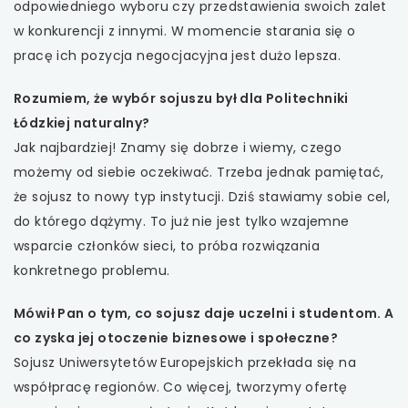
odpowiedniego wyboru czy przedstawienia swoich zalet
w konkurencji z innymi. W momencie starania się o
pracę ich pozycja negocjacyjna jest dużo lepsza.
Rozumiem, że wybór sojuszu był dla Politechniki
Łódzkiej naturalny?
Jak najbardziej! Znamy się dobrze i wiemy, czego
możemy od siebie oczekiwać. Trzeba jednak pamiętać,
że sojusz to nowy typ instytucji. Dziś stawiamy sobie cel,
do którego dążymy. To już nie jest tylko wzajemne
wsparcie członków sieci, to próba rozwiązania
konkretnego problemu.
Mówił Pan o tym, co sojusz daje uczelni i studentom. A
co zyska jej otoczenie biznesowe i społeczne?
Sojusz Uniwersytetów Europejskich przekłada się na
współpracę regionów. Co więcej, tworzymy ofertę