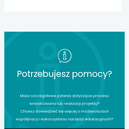
 Europejskich
muszą tylko przez nie przejść – przekonuj
Marta Mendel, prorektor ds. współpracy
międzynarodowej Szkoły Głównej Gosp
Wiejskiego w Warszawie.
Potrzebujesz pomocy?
Masz szczegółowe pytania dotyczące procesu
wnioskowania lub realizacji projektu?
Chcesz dowiedzieć się więcej o możliwościach
współpracy i wykorzystaniu narzędzi edukacyjnych?