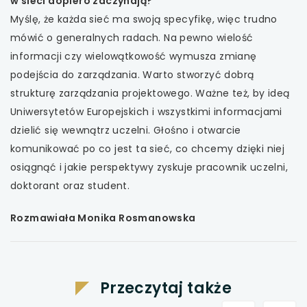
w sieci dopiero zaczynają?
Myślę, że każda sieć ma swoją specyfikę, więc trudno
mówić o generalnych radach. Na pewno wielość
informacji czy wielowątkowość wymusza zmianę
podejścia do zarządzania. Warto stworzyć dobrą
strukturę zarządzania projektowego. Ważne też, by ideą
Uniwersytetów Europejskich i wszystkimi informacjami
dzielić się wewnątrz uczelni. Głośno i otwarcie
komunikować po co jest ta sieć, co chcemy dzięki niej
osiągnąć i jakie perspektywy zyskuje pracownik uczelni,
doktorant oraz student.
Rozmawiała Monika Rosmanowska
Przeczytaj także