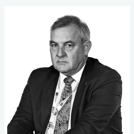
uwaga, link otwiera się w nowej karcie
uwaga, link otwiera się w nowej karcie
uwaga, link otwiera się w nowej karcie
uwaga, link otwiera się w nowej karcie
uwaga, link otwiera się w nowej karcie
uwaga, link otwiera się w nowej karcie
uwaga, link otwiera się w nowej karcie
uwaga, link otwiera się w nowej karcie