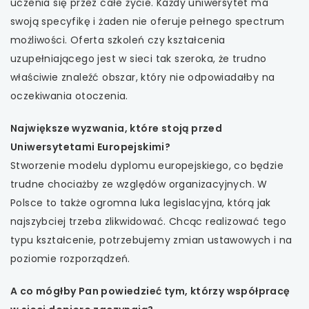
uczenia się przez całe życie. Każdy uniwersytet ma
swoją specyfikę i żaden nie oferuje pełnego spectrum
możliwości. Oferta szkoleń czy kształcenia
uzupełniającego jest w sieci tak szeroka, że trudno
właściwie znaleźć obszar, który nie odpowiadałby na
oczekiwania otoczenia.
Największe wyzwania, które stoją przed
Uniwersytetami Europejskimi?
Stworzenie modelu dyplomu europejskiego, co będzie
trudne chociażby ze względów organizacyjnych. W
Polsce to także ogromna luka legislacyjna, którą jak
najszybciej trzeba zlikwidować. Chcąc realizować tego
typu kształcenie, potrzebujemy zmian ustawowych i na
poziomie rozporządzeń.
A co mógłby Pan powiedzieć tym, którzy współpracę