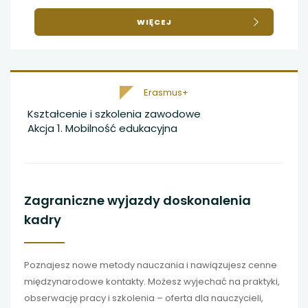
O
WIĘCEJ
UCZNIOWIE
NA
ZAGRANICZNYCH
PRAKTYKACH
Erasmus+
Kształcenie i szkolenia zawodowe
Akcja 1. Mobilność edukacyjna
Zagraniczne wyjazdy doskonalenia
kadry
Poznajesz nowe metody nauczania i nawiązujesz cenne
międzynarodowe kontakty. Możesz wyjechać na praktyki,
obserwację pracy i szkolenia – oferta dla nauczycieli,