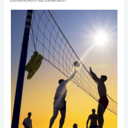
szkoleniowych lub trenerskich.