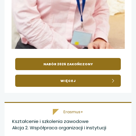
NABÓR 2026 ZAKOŃCZONY
O
WIĘCEJ
ZAGRANICZNE
WYJAZDY
DOSKONALENIA
KADRY
Erasmus+
Kształcenie i szkolenia zawodowe
Akcja 2. Współpraca organizacji i instytucji