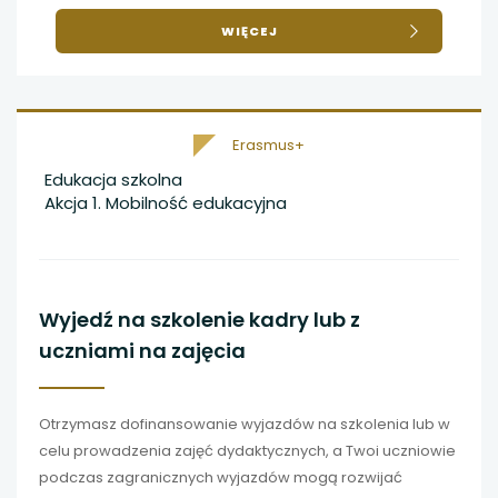
O
WIĘCEJ
STUDIUJ
W
EUROPIE!
Erasmus+
Edukacja szkolna
Akcja 1. Mobilność edukacyjna
Wyjedź na szkolenie kadry lub z
uczniami na zajęcia
Otrzymasz dofinansowanie wyjazdów na szkolenia lub w
celu prowadzenia zajęć dydaktycznych, a Twoi uczniowie
podczas zagranicznych wyjazdów mogą rozwijać