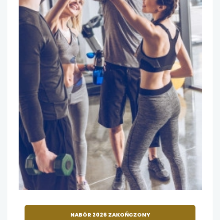
NABÓR 2026 ZAKOŃCZONY