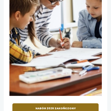
NABÓR 2026 ZAKOŃCZONY