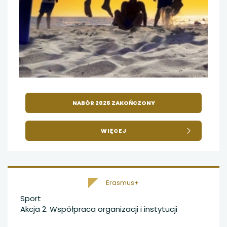
NABÓR 2026 ZAKOŃCZONY
O
WIĘCEJ
MOBILNOŚCI
KADRY
SPORTOWEJ
Erasmus+
Sport
Akcja 2. Współpraca organizacji i instytucji