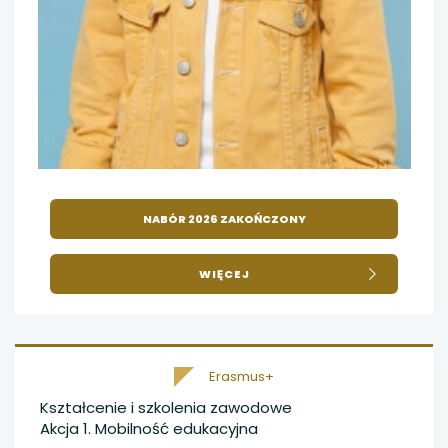
NABÓR 2026 ZAKOŃCZONY
O
WIĘCEJ
ZMIENIAJ
EDUKACJĘ!
Erasmus+
Kształcenie i szkolenia zawodowe
Akcja 1. Mobilność edukacyjna