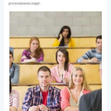
prowadzenia zajęć.
uwaga, link otwiera się w nowej karcie
uwaga, link otwiera się w nowej karcie
uwaga, link otwiera się w nowej karcie
uwaga, link otwiera się w nowej karcie
uwaga, link otwiera się w nowej karcie
uwaga, link otwiera się w nowej karcie
uwaga, link otwiera się w nowej karcie
uwaga, link otwiera się w nowej karcie