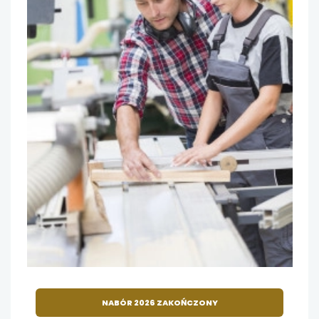
NABÓR 2026 ZAKOŃCZONY