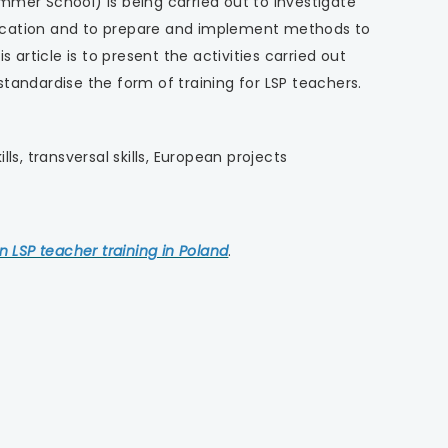
mmer School) is being carried out to investigate
ducation and to prepare and implement methods to
article is to present the activities carried out
standardise the form of training for LSP teachers.
ls, transversal skills, European projects
n LSP teacher training in Poland
.