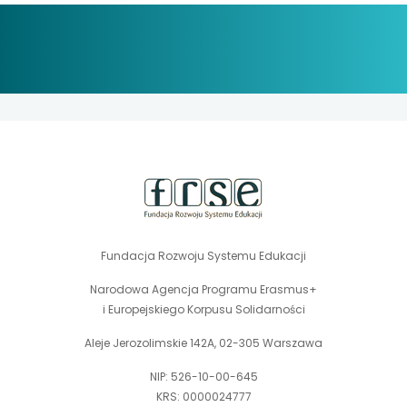
stopka
strony
Fundacja Rozwoju Systemu Edukacji
Narodowa Agencja Programu Erasmus+
i Europejskiego Korpusu Solidarności
Aleje Jerozolimskie 142A, 02-305 Warszawa
NIP: 526-10-00-645
KRS: 0000024777