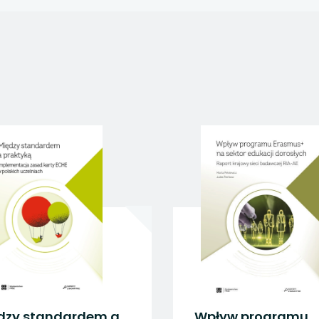
 się w nowej karcie
 się w nowej karcie
 się w nowej karcie
 się w nowej karcie
 się w nowej karcie
Między standardem a
Wpływ 