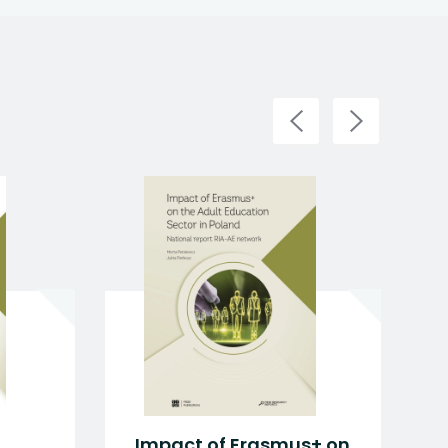
programu
Impact of Erasmus+ on