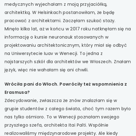
medycznych wyjechałam z moją przyjaciółką,
architektką. W Helsinkach postanowiłam, że będę
pracować z architektami. Zaczęłam szukać staży.
Minęło kilka lat, aż w końcu w 2017 roku natknęłam się na
informację o kursie neuronauk stosowanych w
projektowaniu architektonicznym, który miał się odbyć
na Uniwersytecie Iuav w Wenecji. To jedna z
najstarszych szkół dla architektów we Włoszech. Znałam
język, więc nie wahałam się ani chwili.
Wróciła pani do Włoch. Powróciły też wspomnienia z
Erasmusa?
Zdecydowanie, zwłaszcza że znów znalazłam się w
grupie studentów z całego świata, choć tym razem było
nas tylko ośmioro. To w Wenecji poznałam swojego
przyszłego szefa, architekta Itai Palti. Wspólnie
realizowaliśmy międzynarodowe projekty. Ale kiedy