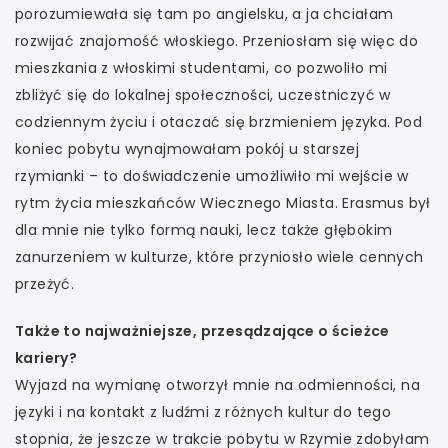
porozumiewała się tam po angielsku, a ja chciałam
rozwijać znajomość włoskiego. Przeniosłam się więc do
mieszkania z włoskimi studentami, co pozwoliło mi
zbliżyć się do lokalnej społeczności, uczestniczyć w
codziennym życiu i otaczać się brzmieniem języka. Pod
koniec pobytu wynajmowałam pokój u starszej
rzymianki – to doświadczenie umożliwiło mi wejście w
rytm życia mieszkańców Wiecznego Miasta. Erasmus był
dla mnie nie tylko formą nauki, lecz także głębokim
zanurzeniem w kulturze, które przyniosło wiele cennych
przeżyć.
Także to najważniejsze, przesądzające o ścieżce
kariery?
Wyjazd na wymianę otworzył mnie na odmienności, na
języki i na kontakt z ludźmi z różnych kultur do tego
stopnia, że jeszcze w trakcie pobytu w Rzymie zdobyłam