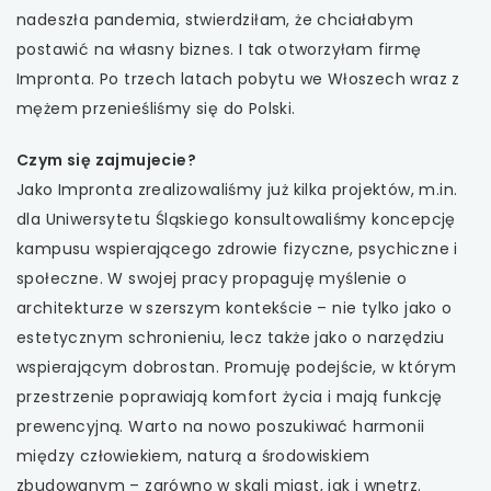
nadeszła pandemia, stwierdziłam, że chciałabym
postawić na własny biznes. I tak otworzyłam firmę
Impronta. Po trzech latach pobytu we Włoszech wraz z
mężem przenieśliśmy się do Polski.
Czym się zajmujecie?
Jako Impronta zrealizowaliśmy już kilka projektów, m.in.
dla Uniwersytetu Śląskiego konsultowaliśmy koncepcję
kampusu wspierającego zdrowie fizyczne, psychiczne i
społeczne. W swojej pracy propaguję myślenie o
architekturze w szerszym kontekście – nie tylko jako o
estetycznym schronieniu, lecz także jako o narzędziu
wspierającym dobrostan. Promuję podejście, w którym
przestrzenie poprawiają komfort życia i mają funkcję
prewencyjną. Warto na nowo poszukiwać harmonii
między człowiekiem, naturą a środowiskiem
zbudowanym – zarówno w skali miast, jak i wnętrz.