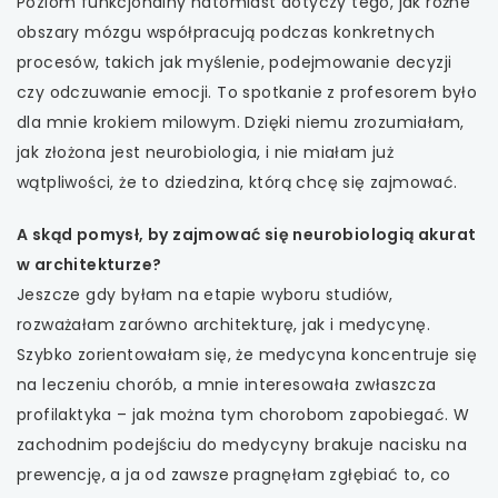
Poziom funkcjonalny natomiast dotyczy tego, jak różne
obszary mózgu współpracują podczas konkretnych
procesów, takich jak myślenie, podejmowanie decyzji
czy odczuwanie emocji. To spotkanie z profesorem było
dla mnie krokiem milowym. Dzięki niemu zrozumiałam,
jak złożona jest neurobiologia, i nie miałam już
wątpliwości, że to dziedzina, którą chcę się zajmować.
A skąd pomysł, by zajmować się neurobiologią akurat
w architekturze?
Jeszcze gdy byłam na etapie wyboru studiów,
rozważałam zarówno architekturę, jak i medycynę.
Szybko zorientowałam się, że medycyna koncentruje się
na leczeniu chorób, a mnie interesowała zwłaszcza
profilaktyka – jak można tym chorobom zapobiegać. W
zachodnim podejściu do medycyny brakuje nacisku na
prewencję, a ja od zawsze pragnęłam zgłębiać to, co