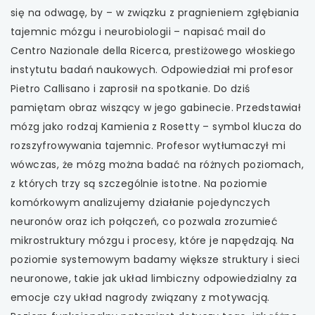
się na odwagę, by – w związku z pragnieniem zgłębiania
tajemnic mózgu i neurobiologii – napisać mail do
Centro Nazionale della Ricerca, prestiżowego włoskiego
instytutu badań naukowych. Odpowiedział mi profesor
Pietro Callisano i zaprosił na spotkanie. Do dziś
pamiętam obraz wiszący w jego gabinecie. Przedstawiał
mózg jako rodzaj Kamienia z Rosetty – symbol klucza do
rozszyfrowywania tajemnic. Profesor wytłumaczył mi
wówczas, że mózg można badać na różnych poziomach,
z których trzy są szczególnie istotne. Na poziomie
komórkowym analizujemy działanie pojedynczych
neuronów oraz ich połączeń, co pozwala zrozumieć
mikrostruktury mózgu i procesy, które je napędzają. Na
poziomie systemowym badamy większe struktury i sieci
neuronowe, takie jak układ limbiczny odpowiedzialny za
emocje czy układ nagrody związany z motywacją.