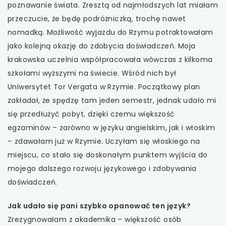
poznawanie świata. Zresztą od najmłodszych lat miałam
przeczucie, że będę podróżniczką, trochę nawet
nomadką. Możliwość wyjazdu do Rzymu potraktowałam
jako kolejną okazję do zdobycia doświadczeń. Moja
krakowska uczelnia współpracowała wówczas z kilkoma
szkołami wyższymi na świecie. Wśród nich był
Uniwersytet Tor Vergata w Rzymie. Początkowy plan
zakładał, że spędzę tam jeden semestr, jednak udało mi
się przedłużyć pobyt, dzięki czemu większość
egzaminów – zarówno w języku angielskim, jak i włoskim
– zdawałam już w Rzymie. Uczyłam się włoskiego na
miejscu, co stało się doskonałym punktem wyjścia do
mojego dalszego rozwoju językowego i zdobywania
doświadczeń.
Jak udało się pani szybko opanować ten język?
Zrezygnowałam z akademika – większość osób