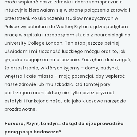
może wspierać nasze zdrowie i dobre samopoczucie.
Intuicyjnie kierowałam się w stronę połączenia zdrowia i
przestrzeni. Po ukończeniu studiów medycznych w
Polsce wyjechałam do Wielkiej Brytanii, gdzie podjęłam
pracę w szpitalu i rozpoczęłam studia z neurobiologii na
University College London. Ten etap jeszcze pełniej
uświadomił mi złożoność ludzkiego mózgu oraz to, jak
głęboko reaguje on na otoczenie. Zaczęłam dostrzegać,
że przestrzenie, w których żyjemy – domy, budynki,
wnętrza i całe miasta – mają potencjał, aby wspierać
nasze zdrowie lub mu szkodzić. Od tamtej pory
postrzegam architekturę nie tylko przez pryzmat
estetyki i funkcjonalności, ale jako kluczowe narzędzie
prozdrowotne.
Harvard, Rzym, Londyn… dokąd dalej zaprowadziła
panią pasja badawcza?