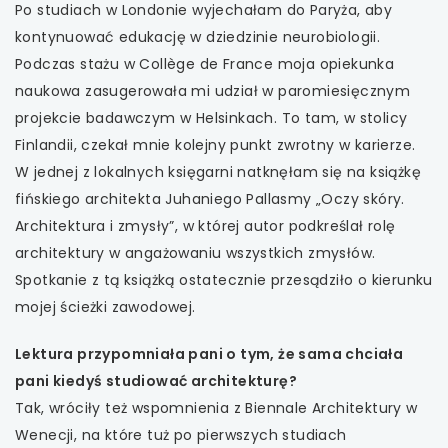
Po studiach w Londonie wyjechałam do Paryża, aby
kontynuować edukację w dziedzinie neurobiologii.
Podczas stażu w Collège de France moja opiekunka
naukowa zasugerowała mi udział w paromiesięcznym
projekcie badawczym w Helsinkach. To tam, w stolicy
Finlandii, czekał mnie kolejny punkt zwrotny w karierze.
W jednej z lokalnych księgarni natknęłam się na książkę
fińskiego architekta Juhaniego Pallasmy „Oczy skóry.
Architektura i zmysły”, w której autor podkreślał rolę
architektury w angażowaniu wszystkich zmysłów.
Spotkanie z tą książką ostatecznie przesądziło o kierunku
mojej ścieżki zawodowej.
Lektura przypomniała pani o tym, że sama chciała
pani kiedyś studiować architekturę?
Tak, wróciły też wspomnienia z Biennale Architektury w
Wenecji, na które tuż po pierwszych studiach