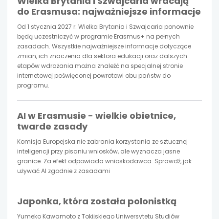
Wielka Brytania i Szwajcaria wracają
się
się
się
do Erasmusa: najważniejsze informacje
w
w
w
Od 1 stycznia 2027 r. Wielka Brytania i Szwajcaria ponownie
będą uczestniczyć w programie Erasmus+ na pełnych
nowej
nowej
nowej
zasadach. Wszystkie najważniejsze informacje dotyczące
zmian, ich znaczenia dla sektora edukacji oraz dalszych
etapów wdrażania można znaleźć na specjalnej stronie
karcie
karcie
karcie
internetowej poświęconej powrotowi obu państw do
programu.
AI w Erasmusie - wielkie obietnice,
twarde zasady
Komisja Europejska nie zabrania korzystania ze sztucznej
inteligencji przy pisaniu wniosków, ale wyznacza jasne
granice. Za efekt odpowiada wnioskodawca. Sprawdź, jak
używać AI zgodnie z zasadami
Japonka, która została polonistką
Yumeko Kawamoto z Tokijskiego Uniwersytetu Studiów