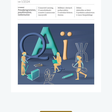
uwaga, link otwiera się w nowej karcie
uwaga, link otwiera się w nowej karcie
uwaga, link otwiera się w nowej karcie
uwaga, link otwiera się w nowej karcie
uwaga, link otwiera się w nowej karcie
uwaga, link otwiera się w nowej karcie
uwaga, link otwiera się w nowej karcie
uwaga, link otwiera się w nowej karcie