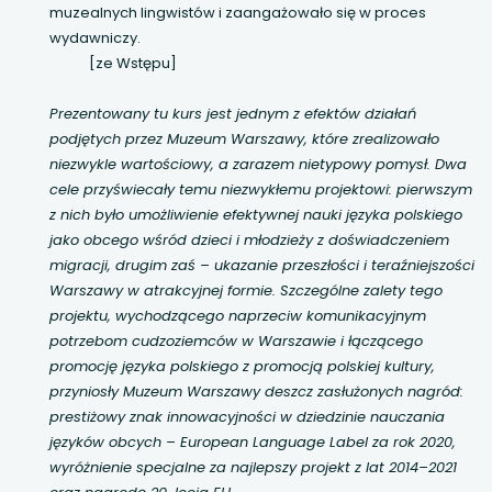
muzealnych lingwistów i zaangażowało się w proces
wydawniczy.
[ze Wstępu]
Prezentowany tu kurs jest jednym z efektów działań
podjętych przez Muzeum Warszawy, które zrealizowało
niezwykle wartościowy, a zarazem nietypowy pomysł. Dwa
cele przyświecały temu niezwykłemu projektowi: pierwszym
z nich było umożliwienie efektywnej nauki języka polskiego
jako obcego wśród dzieci i młodzieży z doświadczeniem
migracji, drugim zaś – ukazanie przeszłości i teraźniejszości
Warszawy w atrakcyjnej formie. Szczególne zalety tego
projektu, wychodzącego naprzeciw komunikacyjnym
potrzebom cudzoziemców w Warszawie i łączącego
promocję języka polskiego z promocją polskiej kultury,
przyniosły Muzeum Warszawy deszcz zasłużonych nagród:
prestiżowy znak innowacyjności w dziedzinie nauczania
języków obcych – European Language Label za rok 2020,
wyróżnienie specjalne za najlepszy projekt z lat 2014–2021