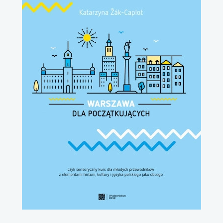
uwaga, link otwiera się w nowej karcie
uwaga, link otwiera się w nowej karcie
uwaga, link otwiera się w nowej karcie
uwaga, link otwiera się w nowej karcie
uwaga, link otwiera się w nowej karcie
uwaga, link otwiera się w nowej karcie
uwaga, link otwiera się w nowej karcie
uwaga, link otwiera się w nowej karcie
uwaga, link otwiera się w nowej karcie