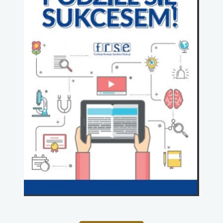
uwaga, link otwiera się w nowej karcie
uwaga, link otwiera się w nowej karcie
uwaga, link otwiera się w nowej karcie
uwaga, link otwiera się w nowej karcie
uwaga, link otwiera się w nowej karcie
uwaga, link otwiera się w nowej karcie
uwaga, link otwiera się w nowej karcie
uwaga, link otwiera się w nowej karcie