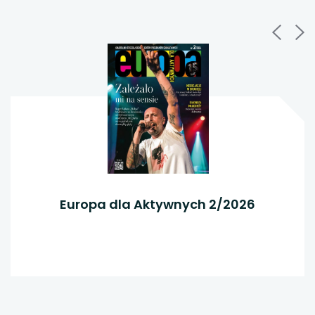
karcie
Europa dla Aktywnych 2/2026