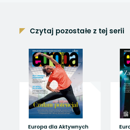
uwaga, link otwiera
uwaga, link otwiera
Czytaj pozostałe z tej serii
uwaga, link otwiera
uwaga, link otwiera
uwaga, link otwiera
 dla Aktywnych
Europa dla Aktywnyc