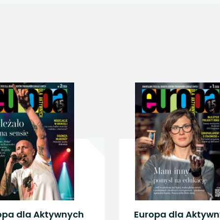
 się w nowej karcie
 się w nowej karcie
 się w nowej karcie
 się w nowej karcie
 się w nowej karcie
h
Europa dla Aktywnych
Eu