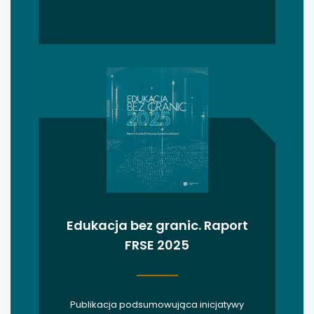
uwaga, link otwiera się w nowej karcie
uwaga, link otwiera się w nowej karcie
uwaga, link otwiera się w nowej karcie
uwaga, link otwiera się w nowej karcie
Edukacja bez granic. Raport
FRSE 2025
Publikacja podsumowująca inicjatywy