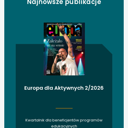
Najnowsze publikacje
uwaga, link otwiera się w nowej karcie
uwaga, link otwiera się w nowej karcie
uwaga, link otwiera się w nowej karcie
uwaga, link otwiera się w nowej karcie
uwaga, link otwiera się w nowej karcie
uwaga, link otwiera się w nowej karcie
Europa dla Aktywnych 2/2026
uwaga, link otwiera się w nowej karcie
uwaga, link otwiera się w nowej karcie
Kwartalnik dla beneficjentów programów
uwaga, link otwiera się w nowej karcie
edukacyjnych