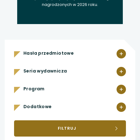
nagrodzonych w 2026 roku.
+
Hasła przedmiotowe
+
Seria wydawnicza
+
Program
+
Dodatkowe
FILTRUJ