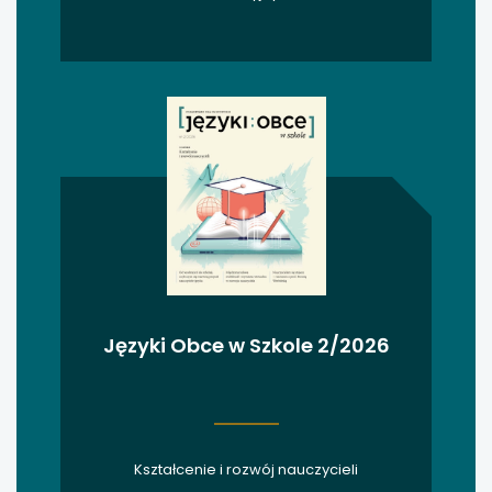
uwaga, link otwiera się w nowej karcie
uwaga, link otwiera się w nowej karcie
uwaga, link otwiera się w nowej karcie
uwaga, link otwiera się w nowej karcie
uwaga, link otwiera się w nowej karcie
uwaga, link otwiera się w nowej karcie
Języki Obce w Szkole 2/2026
uwaga, link otwiera się w nowej karcie
uwaga, link otwiera się w nowej karcie
Kształcenie i rozwój nauczycieli
uwaga, link otwiera się w nowej karcie