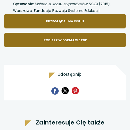
Cytowanie:
Historie sukcesu stypendystów SCIEX
(2015).
Warszawa: Fundacja Rozwoju Systemu Edukacji.
UWAGA,
PRZEGLĄDAJ NA ISSUU
LINK
POBIERZ W FORMACIE PDF
OTWIERA
SIĘ
Udostępnij:
W
uwaga,
uwaga,
uwaga,
NOWEJ
link
link
link
otwiera
otwiera
otwiera
się
się
KARCIE
się
w
w
w
nowej
nowej
Zainteresuje Cię także
karcie
karcie
nowej