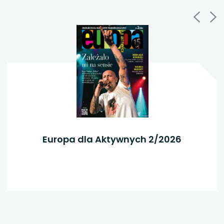
karcie
Europa dla Aktywnych 2/2026