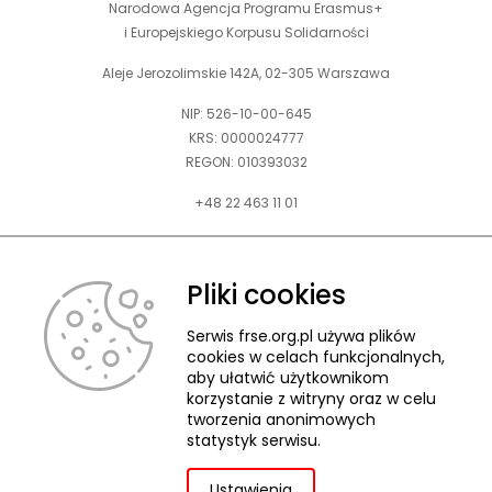
Narodowa Agencja Programu Erasmus+
i Europejskiego Korpusu Solidarności
Aleje Jerozolimskie 142A, 02-305 Warszawa
NIP: 526-10-00-645
KRS: 0000024777
REGON: 010393032
+48 22 463 11 01
Zapraszamy do kontaktu telefonicznego w godz. 9-15.
Informujemy również, że w FRSE obowiązuje ruchomy czas pracy.
Pliki cookies
kontakt@frse.org.pl
Serwis frse.org.pl używa plików
cookies w celach funkcjonalnych,
aby ułatwić użytkownikom
korzystanie z witryny oraz w celu
tworzenia anonimowych
© 2026 Fundacja Rozwoju Systemu Edukacji
statystyk serwisu.
Pliki cookies
Ochrona danych osobowych
Deklaracja dostępności
ZGŁASZANIE NARUSZEŃ
Ustawienia