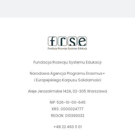
stopka
strony
Fundacja Rozwoju Systemu Edukacji
Narodowa Agencja Programu Erasmus+
i Europejskiego Korpusu Solidarności
Aleje Jerozolimskie 142A, 02-305 Warszawa
NIP: 526-10-00-645
KRS: 0000024777
REGON: 010393032
+48 22 463 11 01