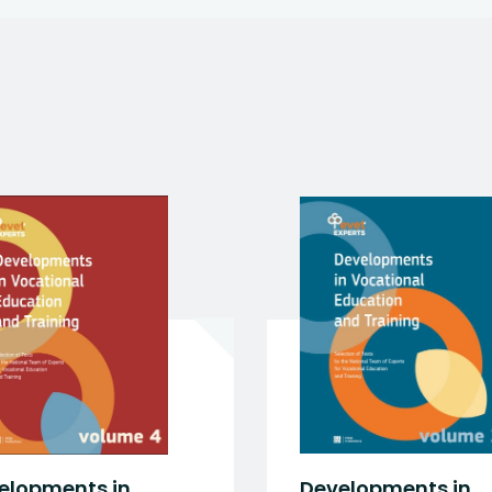
 się w nowej karcie
 się w nowej karcie
 się w nowej karcie
 się w nowej karcie
 się w nowej karcie
tes
Developments in